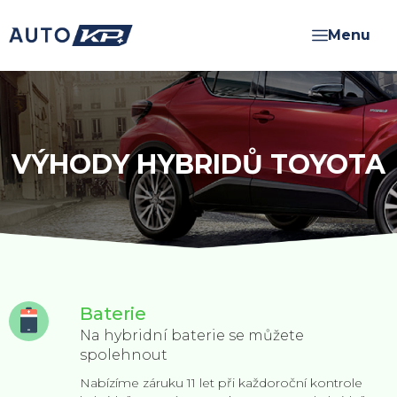
VÝHODY HYBRIDŮ TOYOTA
Baterie
Na hybridní baterie se můžete
spolehnout
Nabízíme záruku 11 let při každoroční kontrole