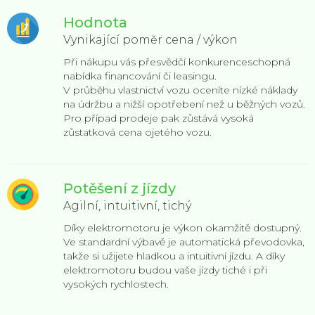
Hodnota
Vynikající poměr cena / výkon
Při nákupu vás přesvědčí konkurenceschopná
nabídka financování či leasingu.
V průběhu vlastnictví vozu oceníte nízké náklady
na údržbu a nižší opotřebení než u běžných vozů.
Pro případ prodeje pak zůstává vysoká
zůstatková cena ojetého vozu.
Potěšení z jízdy
Agilní, intuitivní, tichý
Díky elektromotoru je výkon okamžitě dostupný.
Ve standardní výbavě je automatická převodovka,
takže si užijete hladkou a intuitivní jízdu. A díky
elektromotoru budou vaše jízdy tiché i při
vysokých rychlostech.